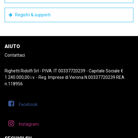
Registri & supporti
AIUTO
Contattaci
Righetti Ridolfi Srl - P.IVA: IT 00337720239 - Capitale Sociale €
1.240.000,00 i.v. - Reg. Imprese di Verona N.00337720239 REA
n.118956
Facebook
Instagram