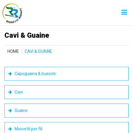
Cavi & Guaine
HOME
CAVI & GUAINE
Capoguaina & bussole
Cavi
Guaine
Morsetti per fili