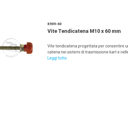
K909-60
Vite Tendicatena M10 x 60 mm
Vite tendicatena progettata per consentire un
catena nei sistemi di trasmissione kart e nel
Leggi tutto