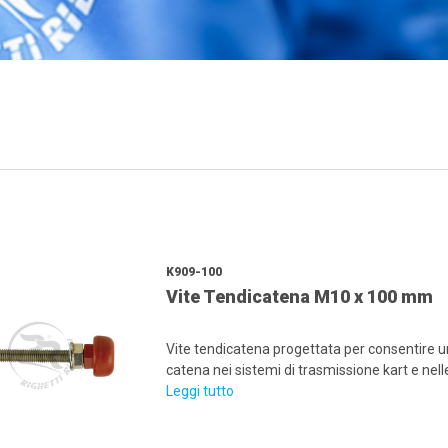
K909-100
Vite Tendicatena M10 x 100 mm
Vite tendicatena progettata per consentire un
catena nei sistemi di trasmissione kart e nel
Leggi tutto