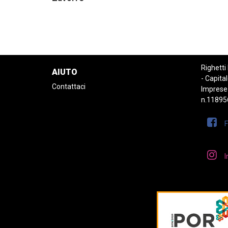
Righetti
AIUTO
- Capital
Contattaci
Imprese
n.11895
I