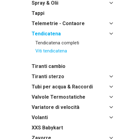
Spray & Olii
Tappi
Telemetrie - Contaore
Tendicatena
Tendicatena completi
Viti tendicatena
Tiranti cambio
Tiranti sterzo
Tubi per acqua & Raccordi
Valvole Termostatiche
Variatore di velocità
Volanti
XXS Babykart
Zavorre