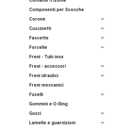
Comandi frizione
Componenti per Scocche
Corone
Cuscinetti
Fascette
Forcelle
Freni - Tubi inox
Freni - accessori
Freni idraulici
Freni meccanici
Fuselli
Gommini e O-Ring
Gusci
Lamelle e guarnizioni