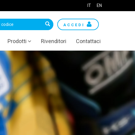
IT
EN
ACCEDI
Prodotti
Rivenditori
Contattaci