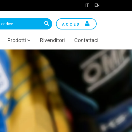
IT
EN
ACCEDI
Prodotti
Rivenditori
Contattaci