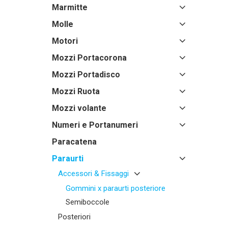
Marmitte
Molle
Motori
Mozzi Portacorona
Mozzi Portadisco
Mozzi Ruota
Mozzi volante
Numeri e Portanumeri
Paracatena
Paraurti
Accessori & Fissaggi
Gommini x paraurti posteriore
Semiboccole
Posteriori