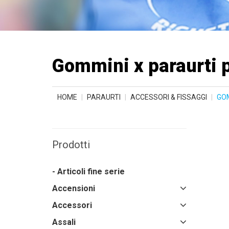
Gommini x paraurti 
HOME
PARAURTI
ACCESSORI & FISSAGGI
GOM
Prodotti
- Articoli fine serie
Accensioni
Accessori
Assali