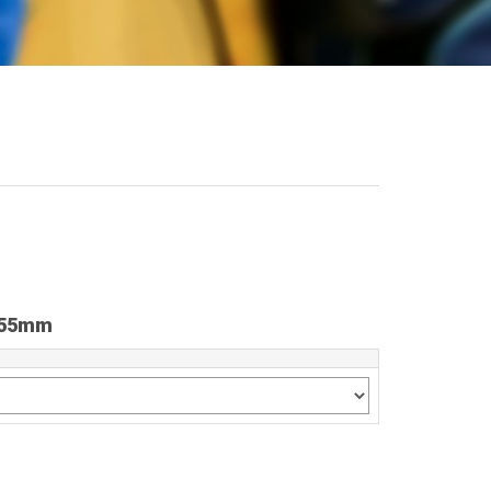
.55mm