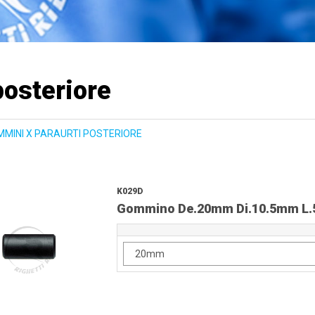
posteriore
MINI X PARAURTI POSTERIORE
K029D
Gommino De.20mm Di.10.5mm L