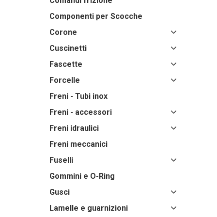
Comandi frizione
Componenti per Scocche
Corone
Cuscinetti
Fascette
Forcelle
Freni - Tubi inox
Freni - accessori
Freni idraulici
Freni meccanici
Fuselli
Gommini e O-Ring
Gusci
Lamelle e guarnizioni