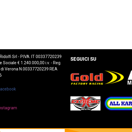
 Ridolfi Srl - P.IVA: IT 00337720239
SEGUICI SU
e Sociale € 1.240.000,00 i.v. - Reg.
 di Verona N.00337720239 REA
6
Facebook
nstagram