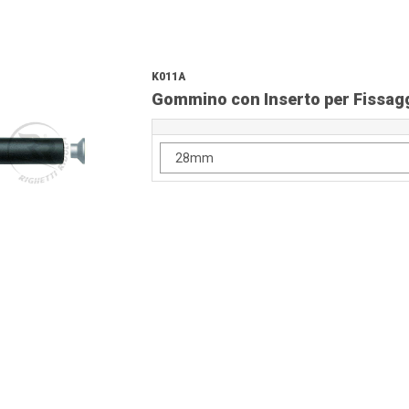
K011A
Gommino con Inserto per Fissagg