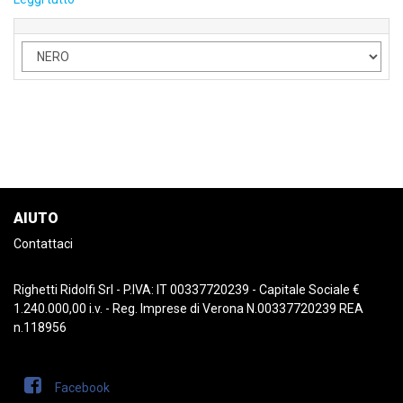
AIUTO
Contattaci
Righetti Ridolfi Srl - P.IVA: IT 00337720239 - Capitale Sociale €
1.240.000,00 i.v. - Reg. Imprese di Verona N.00337720239 REA
n.118956
Facebook