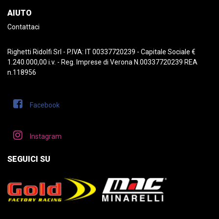
AIUTO
Contattaci
Righetti Ridolfi Srl - P.IVA: IT 00337720239 - Capitale Sociale €
1.240.000,00 i.v. - Reg. Imprese di Verona N.00337720239 REA
n.118956
Facebook
Instagram
SEGUICI SU