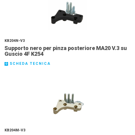
KB204N-V3
Supporto nero per pinza posteriore MA20 V.3 su
Guscio 4F K254
SCHEDA TECNICA
KB204M-V3