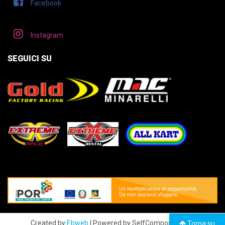
Facebook
Instagram
SEGUICI SU
Created by
Ebweb
| Powered by SelfComposer CMS
Torna su