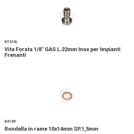
KT310L
Vita Forata 1/8" GAS L.22mm Inox per Impianti
Frenanti
K412R
Rondella in rame 10x14mm SP.1,5mm