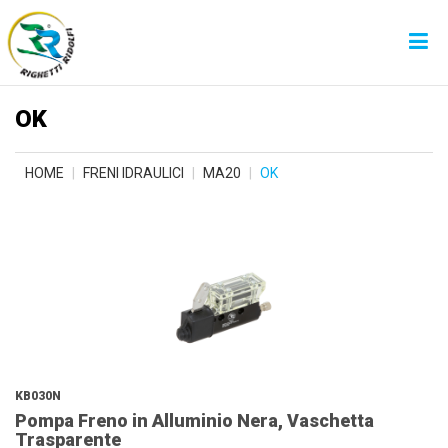
OK
HOME
FRENI IDRAULICI
MA20
OK
KB030N
Pompa Freno in Alluminio Nera, Vaschetta
Trasparente