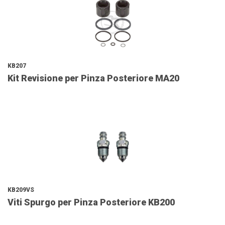
KB207
Kit Revisione per Pinza Posteriore MA20
KB209VS
Viti Spurgo per Pinza Posteriore KB200