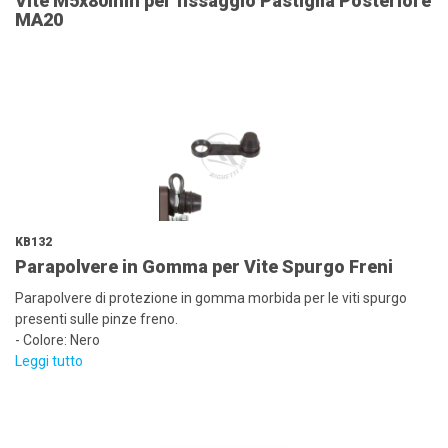
Vite M5x80mm per fissaggio Pastiglia Posteriore
MA20
KB132
Parapolvere in Gomma per Vite Spurgo Freni
Parapolvere di protezione in gomma morbida per le viti spurgo
presenti sulle pinze freno.
- Colore: Nero
Leggi tutto