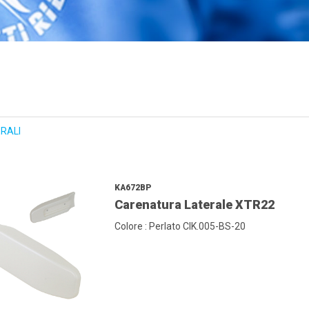
RALI
KA672BP
Carenatura Laterale XTR22
Colore : Perlato CIK.005-BS-20