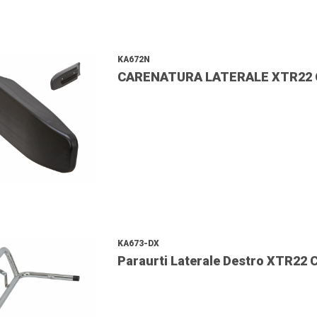
KA672N
CARENATURA LATERALE XTR22 C
KA673-DX
Paraurti Laterale Destro XTR22 