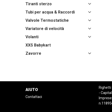
Tiranti sterzo
Tubi per acqua & Raccordi
Valvole Termostatiche
Variatore di velocità
Volanti
XXS Babykart
Zavorre
Righetti
AIUTO
- Capital
Contattaci
Imprese
n.11895