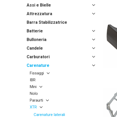
Assi e Bielle
Attrezzatura
Barra Stabilizzatrice
Batterie
Bulloneria
Candele
Carburatori
Carenature
Fissaggi
IBR
Mini
Nolo
Paraurti
XTR
Carenature laterali