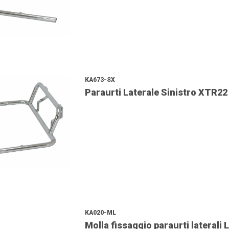
KA673-SX
Paraurti Laterale Sinistro XTR22
KA020-ML
Molla fissaggio paraurti laterali 