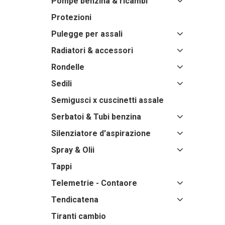
Pompe benzina & ricambi
Protezioni
Pulegge per assali
Radiatori & accessori
Rondelle
Sedili
Semigusci x cuscinetti assale
Serbatoi & Tubi benzina
Silenziatore d'aspirazione
Spray & Olii
Tappi
Telemetrie - Contaore
Tendicatena
Tiranti cambio