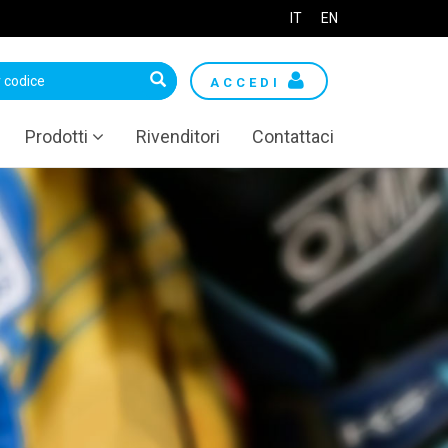
IT
EN
ACCEDI
Prodotti
Rivenditori
Contattaci