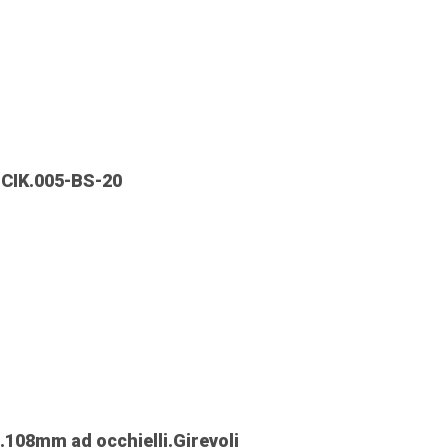
 CIK.005-BS-20
L.108mm ad occhielli.Girevoli