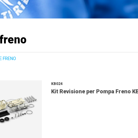
freno
E FRENO
KB024
Kit Revisione per Pompa Freno K