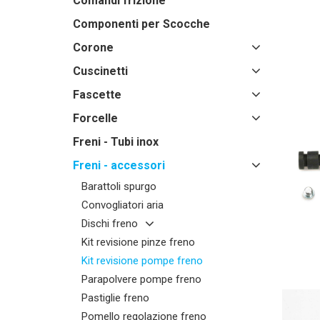
Comandi frizione
Componenti per Scocche
Corone
Cuscinetti
Fascette
Forcelle
Freni - Tubi inox
Freni - accessori
Barattoli spurgo
Convogliatori aria
Dischi freno
Kit revisione pinze freno
Kit revisione pompe freno
Parapolvere pompe freno
Pastiglie freno
Pomello regolazione freno