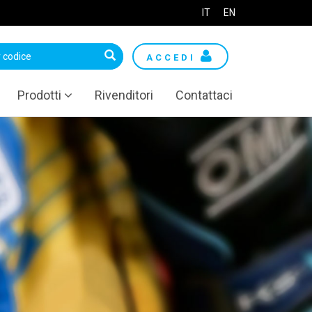
IT
EN
ACCEDI
Prodotti
Rivenditori
Contattaci