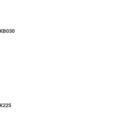
 KB030
 K225