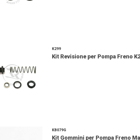
K299
Kit Revisione per Pompa Freno K
KB079G
Kit Gommini per Pompa Freno M