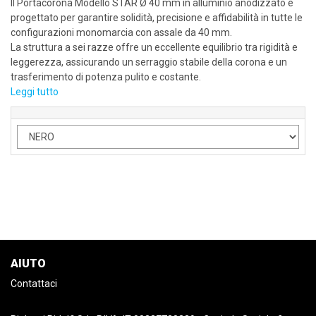
Il Portacorona Modello STAR Ø 40 mm in alluminio anodizzato è
progettato per garantire solidità, precisione e affidabilità in tutte le
configurazioni monomarcia con assale da 40 mm.
La struttura a sei razze offre un eccellente equilibrio tra rigidità e
leggerezza, assicurando un serraggio stabile della corona e un
trasferimento di potenza pulito e costante.
Leggi tutto
AIUTO
Contattaci