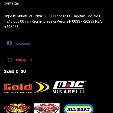
Contattaci
Righetti Ridolfi Srl - P.IVA: IT 00337720239 - Capitale Sociale €
1.240.000,00 i.v. - Reg. Imprese di Verona N.00337720239 REA
n.118956
Facebook
Instagram
SEGUICI SU