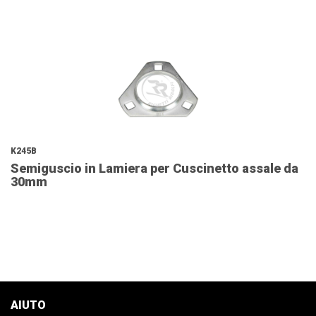
K245B
Semiguscio in Lamiera per Cuscinetto assale da
30mm
AIUTO