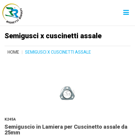
Semigusci x cuscinetti assale
HOME
SEMIGUSCI X CUSCINETTI ASSALE
K245A
Semiguscio in Lamiera per Cuscinetto assale da
25mm