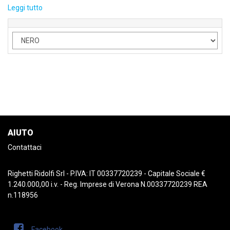
Leggi tutto
AIUTO
Contattaci
Righetti Ridolfi Srl - P.IVA: IT 00337720239 - Capitale Sociale €
1.240.000,00 i.v. - Reg. Imprese di Verona N.00337720239 REA
n.118956
Facebook