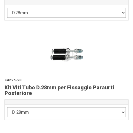
KA626-28
Kit Viti Tubo D.28mm per Fissaggio Paraurti
Posteriore