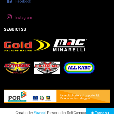
Facebook
Instagram
SEGUICI SU
Created by
Ebweb
| Powered by SelfComposer CMS
Torna su