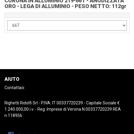
CORONA IN ALLUMINIO 219-66T - ANODIZZATA
ORO - LEGA DI ALLUMINIO - PESO NETTO: 112gr
AIUTO
Contattaci
Righetti Ridolfi Srl - P.IVA: IT 00337720239 - Capitale Sociale €
1.240.000,00 i.v. - Reg. Imprese di Verona N.00337720239 REA
n.118956