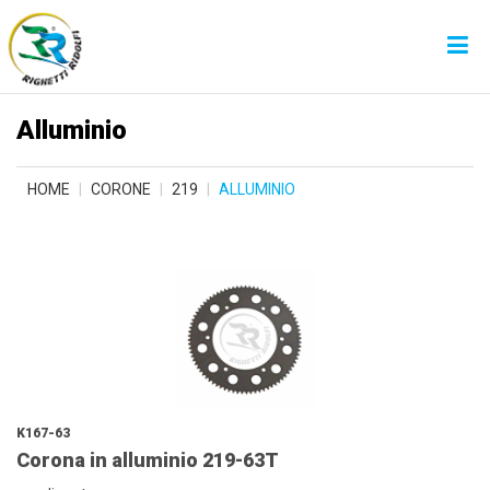
Alluminio
HOME
CORONE
219
ALLUMINIO
K167-63
Corona in alluminio 219-63T