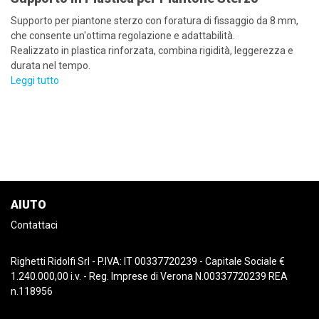
Supporto per piantone sterzo con foratura di fissaggio da 8 mm,
che consente un'ottima regolazione e adattabilità.
Realizzato in plastica rinforzata, combina rigidità, leggerezza e
durata nel tempo.
Leggi tutto
AIUTO
Contattaci
Righetti Ridolfi Srl - P.IVA: IT 00337720239 - Capitale Sociale €
1.240.000,00 i.v. - Reg. Imprese di Verona N.00337720239 REA
n.118956