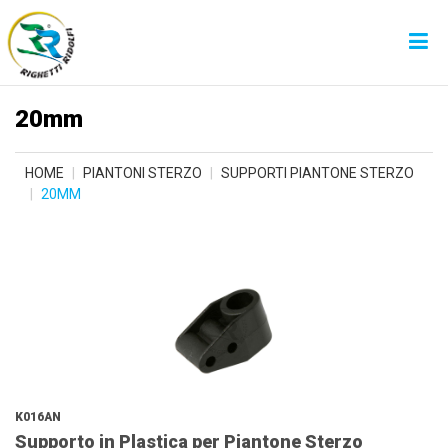
20mm
HOME
PIANTONI STERZO
SUPPORTI PIANTONE STERZO
20MM
K016AN
Supporto in Plastica per Piantone Sterzo