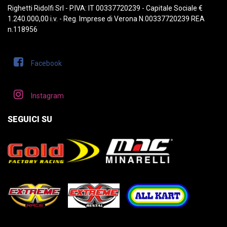
Righetti Ridolfi Srl - P.IVA: IT 00337720239 - Capitale Sociale €
1.240.000,00 i.v. - Reg. Imprese di Verona N.00337720239 REA
n.118956
Facebook
Instagram
SEGUICI SU