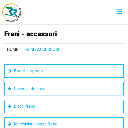
Freni - accessori
HOME
FRENI - ACCESSORI
Barattoli spurgo
Convogliatori aria
Dischi freno
Kit revisione pinze freno