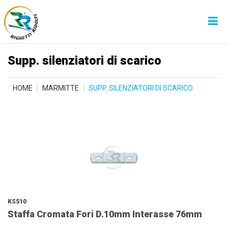
Supp. silenziatori di scarico
HOME
MARMITTE
SUPP. SILENZIATORI DI SCARICO
KS510
Staffa Cromata Fori D.10mm Interasse 76mm