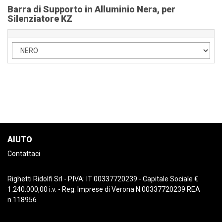
Barra di Supporto in Alluminio Nera, per
Silenziatore KZ
AIUTO
Contattaci
Righetti Ridolfi Srl - P.IVA: IT 00337720239 - Capitale Sociale €
1.240.000,00 i.v. - Reg. Imprese di Verona N.00337720239 REA
n.118956