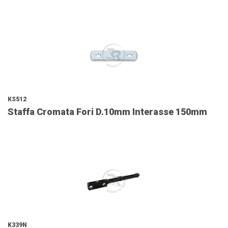
KS512
Staffa Cromata Fori D.10mm Interasse 150mm
K339N