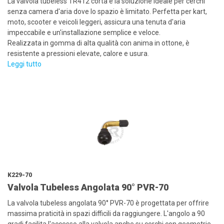
La valvola tubeless TR412 corta è la soluzione ideale per cerchi
senza camera d'aria dove lo spazio è limitato. Perfetta per kart,
moto, scooter e veicoli leggeri, assicura una tenuta d'aria
impeccabile e un'installazione semplice e veloce.
Realizzata in gomma di alta qualità con anima in ottone, è
resistente a pressioni elevate, calore e usura.
Leggi tutto
K229-70
Valvola Tubeless Angolata 90° PVR-70
La valvola tubeless angolata 90° PVR-70 è progettata per offrire
massima praticità in spazi difficili da raggiungere. L'angolo a 90