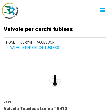
Valvole per cerchi tubless
HOME
CERCHI
ACCESSORI
VALVOLE PER CERCHI TUBLESS
K223
Valvola Tubeless Lunga TR413