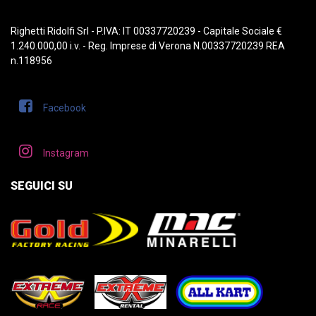
Righetti Ridolfi Srl - P.IVA: IT 00337720239 - Capitale Sociale €
1.240.000,00 i.v. - Reg. Imprese di Verona N.00337720239 REA
n.118956
Facebook
Instagram
SEGUICI SU