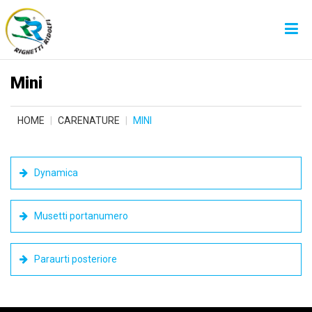
Mini
HOME
CARENATURE
MINI
Dynamica
Musetti portanumero
Paraurti posteriore