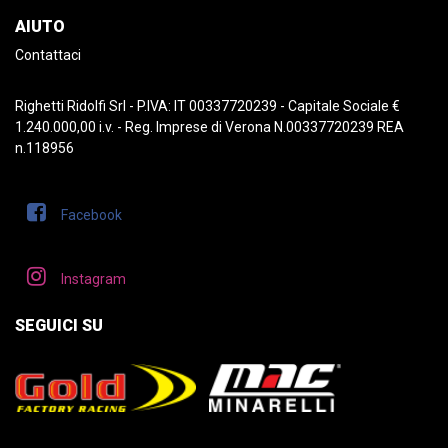
AIUTO
Contattaci
Righetti Ridolfi Srl - P.IVA: IT 00337720239 - Capitale Sociale €
1.240.000,00 i.v. - Reg. Imprese di Verona N.00337720239 REA
n.118956
Facebook
Instagram
SEGUICI SU