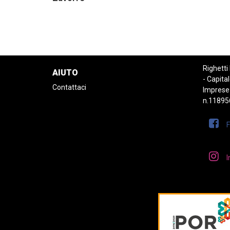
Righetti
AIUTO
- Capital
Contattaci
Imprese
n.11895
I