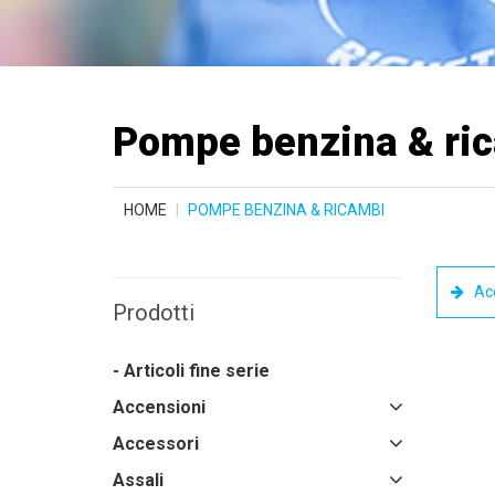
Pompe benzina & ri
HOME
POMPE BENZINA & RICAMBI
Acc
Prodotti
- Articoli fine serie
Accensioni
Accessori
Assali