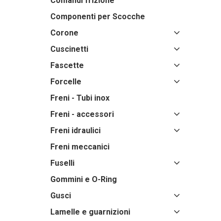
Comandi frizione
Componenti per Scocche
Corone
Cuscinetti
Fascette
Forcelle
Freni - Tubi inox
Freni - accessori
Freni idraulici
Freni meccanici
Fuselli
Gommini e O-Ring
Gusci
Lamelle e guarnizioni