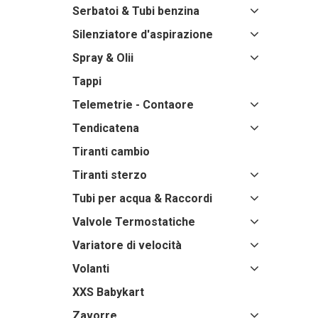
Serbatoi & Tubi benzina
Silenziatore d'aspirazione
Spray & Olii
Tappi
Telemetrie - Contaore
Tendicatena
Tiranti cambio
Tiranti sterzo
Tubi per acqua & Raccordi
Valvole Termostatiche
Variatore di velocità
Volanti
XXS Babykart
Zavorre