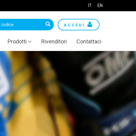
IT
EN
ACCEDI
Prodotti
Rivenditori
Contattaci