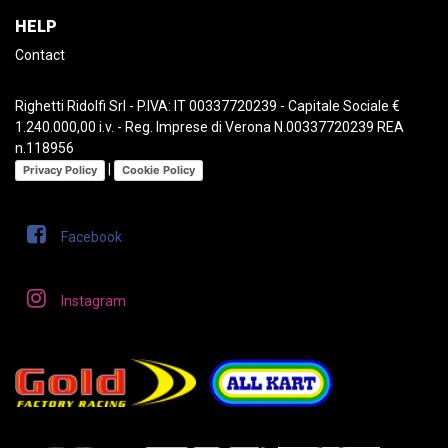
HELP
Contact
Righetti Ridolfi Srl - P.IVA: IT 00337720239 - Capitale Sociale €
1.240.000,00 i.v. - Reg. Imprese di Verona N.00337720239 REA
n.118956
|
Privacy Policy
Cookie Policy
Facebook
Instagram