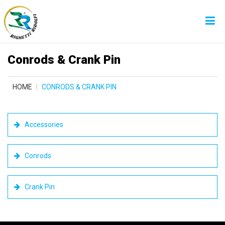
Conrods & Crank Pin
HOME
CONRODS & CRANK PIN
Accessories
Conrods
Crank Pin