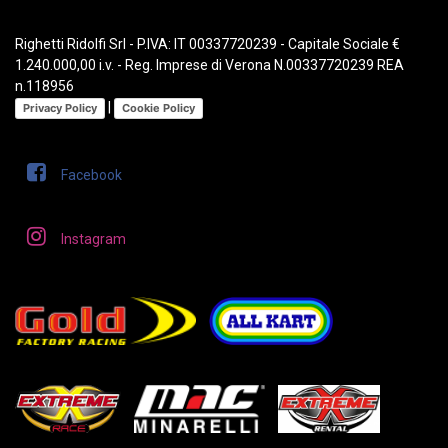
Righetti Ridolfi Srl - P.IVA: IT 00337720239 - Capitale Sociale €
1.240.000,00 i.v. - Reg. Imprese di Verona N.00337720239 REA
n.118956
|
Privacy Policy
Cookie Policy
Facebook
Instagram