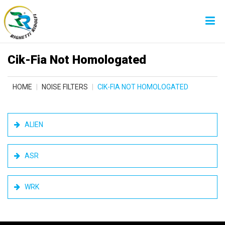
Cik-Fia Not Homologated
HOME
NOISE FILTERS
CIK-FIA NOT HOMOLOGATED
ALIEN
ASR
WRK