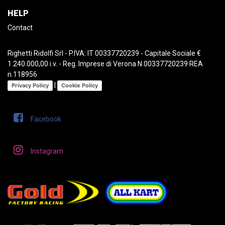
HELP
Contact
Righetti Ridolfi Srl - P.IVA: IT 00337720239 - Capitale Sociale €
1.240.000,00 i.v. - Reg. Imprese di Verona N.00337720239 REA
n.118956
|
Privacy Policy
Cookie Policy
Facebook
Instagram