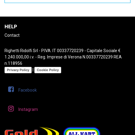
HELP
Contact
Righetti Ridolfi Srl - P.IVA: IT 00337720239 - Capitale Sociale €
1.240.000,00 i.v. - Reg. Imprese di Verona N.00337720239 REA
n.118956
|
Privacy Policy
Cookie Policy
Facebook
Instagram