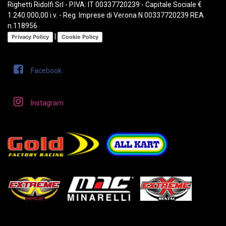
Righetti Ridolfi Srl - P.IVA: IT 00337720239 - Capitale Sociale €
1.240.000,00 i.v. - Reg. Imprese di Verona N.00337720239 REA
n.118956
|
Privacy Policy
Cookie Policy
Facebook
Instagram